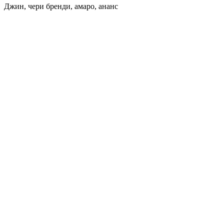
Джин, чери бренди, амаро, ананс