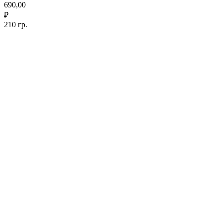
690,00
₽
210 гр.